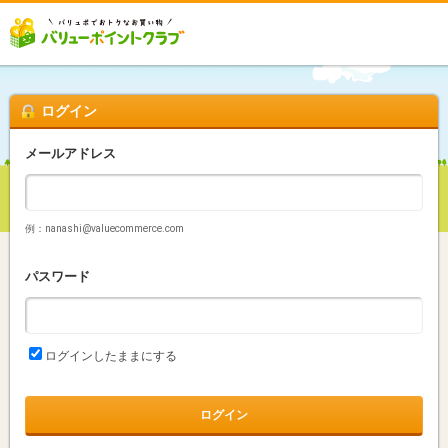
ログイン
メールアドレス
例：nanashi@valuecommerce.com
パスワード
ログインしたままにする