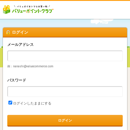
ログイン
メールアドレス
例：nanashi@valuecommerce.com
パスワード
ログインしたままにする