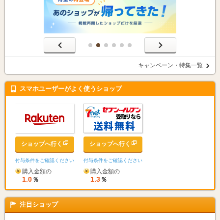
キャンペーン・特集一覧
スマホユーザーがよく使うショップ
ショップへ行く
ショップへ行く
付与条件をご確認ください
付与条件をご確認ください
購入金額の
購入金額の
1.0
1.3
％
％
注目ショップ