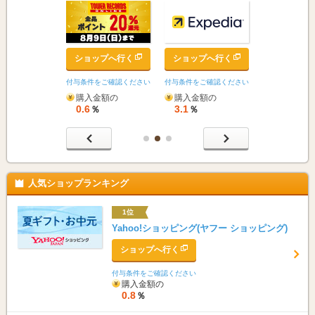
ップへ行く
ショップへ行く
ショップへ行く
ショップへ
をご確認ください
付与条件をご確認ください
付与条件をご確認ください
付与条件をご確
金額の
購入金額の
購入金額の
購入金額の
0.6
3.1
0.6
％
％
％
％
人気ショップランキング
1位
Yahoo!ショッピング(ヤフー ショッピング)
ショップへ行く
付与条件をご確認ください
購入金額の
0.8
％