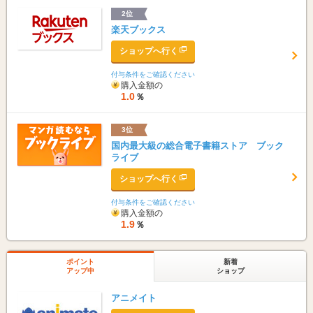
2位
楽天ブックス
ショップへ行く
付与条件をご確認ください
購入金額の
1.0
％
3位
国内最大級の総合電子書籍ストア ブック
ライブ
ショップへ行く
付与条件をご確認ください
購入金額の
1.9
％
ポイント
新着
アップ中
ショップ
アニメイト