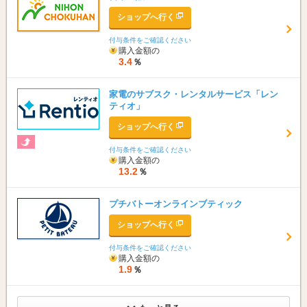
ショップへ行く
付与条件をご確認ください
購入金額の
3.4
％
家電のサブスク・レンタルサービス「レン
ティオ」
ショップへ行く
付与条件をご確認ください
購入金額の
13.2
％
プチバトーオンラインブティック
ショップへ行く
付与条件をご確認ください
購入金額の
1.9
％