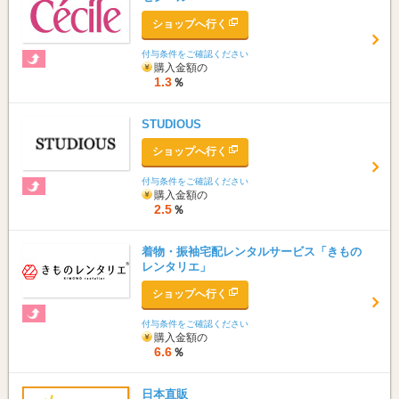
ショップへ行く
付与条件をご確認ください
購入金額の
1.3
％
STUDIOUS
ショップへ行く
付与条件をご確認ください
購入金額の
2.5
％
着物・振袖宅配レンタルサービス「きもの
レンタリエ」
ショップへ行く
付与条件をご確認ください
購入金額の
6.6
％
日本直販