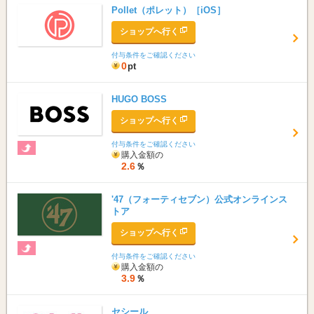
Pollet（ポレット）［iOS］
ショップへ行く
付与条件をご確認ください
0
pt
HUGO BOSS
ショップへ行く
付与条件をご確認ください
購入金額の
2.6
％
'47（フォーティセブン）公式オンラインス
トア
ショップへ行く
付与条件をご確認ください
購入金額の
3.9
％
セシール