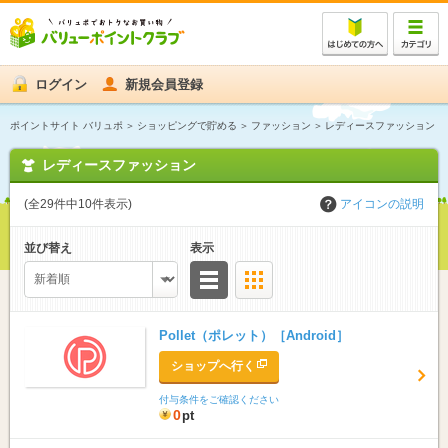
ログイン
新規会員登録
ポイントサイト バリュポ
ショッピングで貯める
ファッション
レディースファッション
レディースファッション
(全29件中10件表示)
アイコンの説明
並び替え
表示
リスト
サムネイル
Pollet（ポレット）［Android］
ショップへ行く
付与条件をご確認ください
0
pt