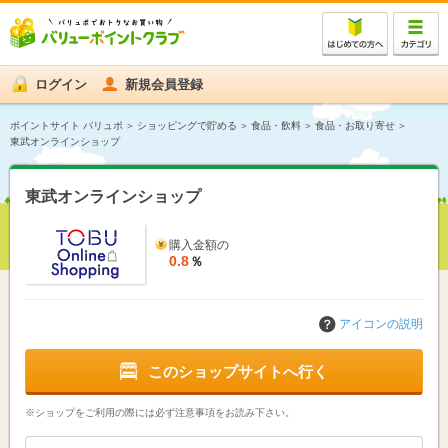
ログイン
新規会員登録
ポイントサイト バリュポ
ショッピングで貯める
食品・飲料
食品・お取り寄せ
東武オンラインショップ
東武オンラインショップ
購入金額の
0.8
％
アイコンの説明
このショップサイトへ行く
※ショップをご利用の際には必ず注意事項をお読み下さい。