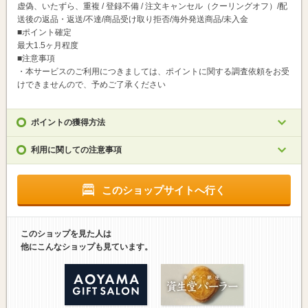
虚偽、いたずら、重複 / 登録不備 / 注文キャンセル（クーリングオフ）/配
送後の返品・返送/不達/商品受け取り拒否/海外発送商品/未入金
■ポイント確定
最大1.5ヶ月程度
■注意事項
・本サービスのご利用につきましては、ポイントに関する調査依頼をお受
けできませんので、予めご了承ください
ポイントの獲得方法
利用に関しての注意事項
このショップサイトへ行く
このショップを見た人は
他にこんなショップも見ています。