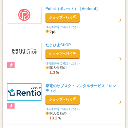
Pollet（ポレット）［Android］
ショップへ行く
付与条件をご確認ください
0
pt
たまひよSHOP
ショップへ行く
付与条件をご確認ください
購入金額の
1.3
％
家電のサブスク・レンタルサービス「レン
ティオ」
ショップへ行く
付与条件をご確認ください
購入金額の
13.2
％