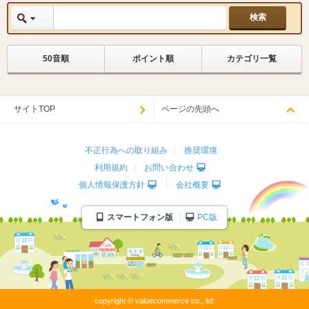
50音順
ポイント順
カテゴリ一覧
サイトTOP
ページの先頭へ
不正行為への取り組み
推奨環境
利用規約
お問い合わせ
個人情報保護方針
会社概要
スマートフォン版
PC版
copyright © valuecommerce co., ltd.