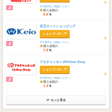
付与条件をご確認ください
購入金額の
0.6
％
京王ネットショッピング
ショップへ行く
付与条件をご確認ください
購入金額の
1.9
％
アカチャンホンポOnline Shop
ショップへ行く
付与条件をご確認ください
購入金額の
1.3
％
もっと見る