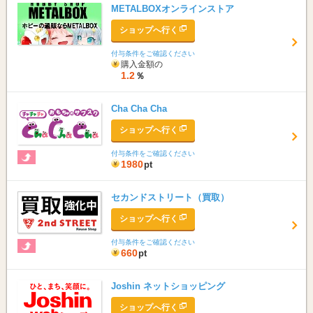
METALBOXオンラインストア
ショップへ行く
付与条件をご確認ください
購入金額の
1.2
％
Cha Cha Cha
ショップへ行く
付与条件をご確認ください
1980
pt
セカンドストリート（買取）
ショップへ行く
付与条件をご確認ください
660
pt
Joshin ネットショッピング
ショップへ行く