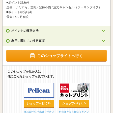
■ポイント対象外
虚偽、いたずら、重複 / 登録不備 / 注文キャンセル（クーリングオフ）
■ポイント確定時期
最大1.5ヶ月程度
ポイントの獲得方法
利用に関しての注意事項
このショップサイトへ行く
このショップを見た人は
他にこんなショップも見ています。
ップへ行く
ショップへ行く
ショップへ行く
をご確認ください
付与条件をご確認ください
付与条件をご確認ください