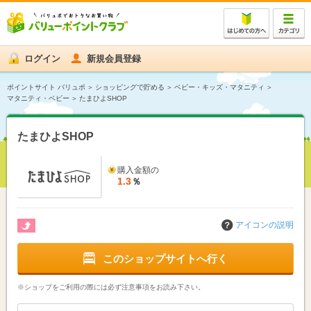
ログイン
新規会員登録
ポイントサイト バリュポ
ショッピングで貯める
ベビー・キッズ・マタニティ
マタニティ・ベビー
たまひよSHOP
たまひよSHOP
購入金額の
1.3
％
アイコンの説明
このショップサイトへ行く
※ショップをご利用の際には必ず注意事項をお読み下さい。