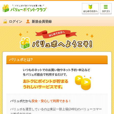
ログイン
新規会員登録
バリュポとは?
バリュポだから
安全・安心して利用できる！
バリュポを運営しているのは東証一部上場(2491)のバリューコマー