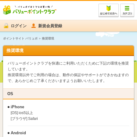
ログイン
新規会員登録
ポイントサイト バリュポ
推奨環境
推奨環境
バリューポイントクラブを快適にご利用いただくために下記の環境を推奨
しています。
推奨環境以外でご利用の場合は、動作の保証やサポートができかねますの
で、あらかじめご了承くださいますようお願いいたします。
OS
iPhone
[OS] ios5以上
[ブラウザ] Safari
Android