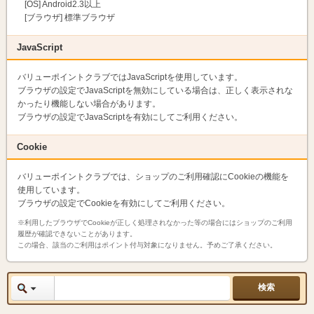
[OS] Android2.3以上
[ブラウザ] 標準ブラウザ
JavaScript
バリューポイントクラブではJavaScriptを使用しています。
ブラウザの設定でJavaScriptを無効にしている場合は、正しく表示されな
かったり機能しない場合があります。
ブラウザの設定でJavaScriptを有効にしてご利用ください。
Cookie
バリューポイントクラブでは、ショップのご利用確認にCookieの機能を
使用しています。
ブラウザの設定でCookieを有効にしてご利用ください。
※利用したブラウザでCookieが正しく処理されなかった等の場合にはショップのご利用
履歴が確認できないことがあります。
この場合、該当のご利用はポイント付与対象になりません。予めご了承ください。