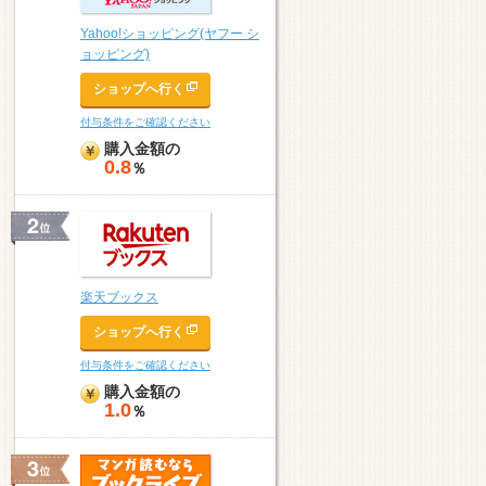
Yahoo!ショッピング(ヤフー シ
ョッピング)
ショップへ行く
付与条件をご確認ください
購入金額の
0.8
％
楽天ブックス
ショップへ行く
付与条件をご確認ください
購入金額の
1.0
％