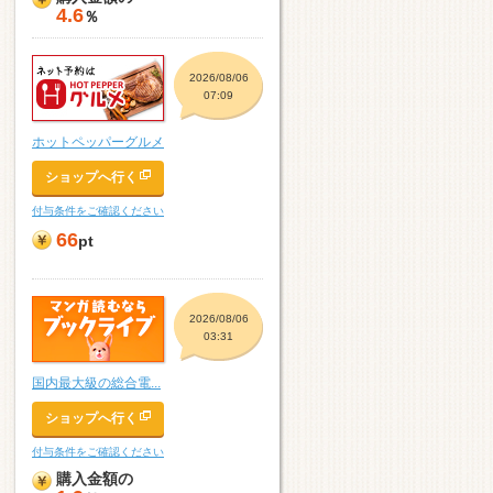
4.6
％
2026/08/06
07:09
ホットペッパーグルメ
ショップへ行く
付与条件をご確認ください
66
pt
2026/08/06
03:31
国内最大級の総合電...
ショップへ行く
付与条件をご確認ください
購入金額の