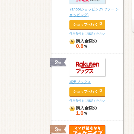
Yahoo!ショッピング(ヤフー シ
ョッピング)
ショップへ行く
付与条件をご確認ください
購入金額の
0.8
％
楽天ブックス
ショップへ行く
付与条件をご確認ください
購入金額の
1.0
％