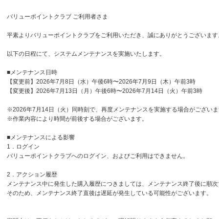
バリューポイントクラブ ご利用者さま
平素よりバリューポイントクラブをご利用いただき、誠にありがとうございます
以下の日程にて、システムメンテナンスを実施いたします。
■メンテナンス日時
【変更前】2026年7月8日（水）午後6時〜2026年7月9日（木）午前3時
【変更後】2026年7月13日（月）午後6時〜2026年7月14日（火）午前3時
※2026年7月14日（火）同時刻で、再度メンテナンスを実施する場合がござい
※作業内容により時間が前後する場合がございます。
■メンテナンスによる影響
1．ログイン
バリューポイントクラブへのログイン、およびご利用はできません。
2．アクション履歴
メンテナンス中に発生した購入履歴につきましては、メンテナンス終了後に順次
そのため、メンテナンス終了直後は遅延が発生している可能性がございます。