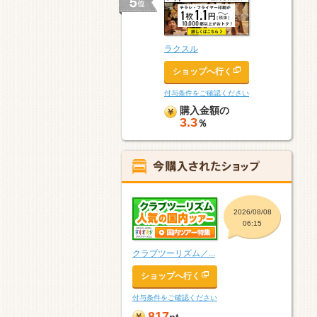
ラクスル
ショップへ行く
付与条件をご確認ください
購入金額の
3.3
％
2026/08/08
06:15
クラブツーリズム／...
ショップへ行く
付与条件をご確認ください
817