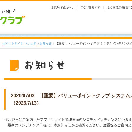
ポイントサイト バリュポ
>
お知らせ
>
【重要】バリューポイントクラブ システムメンテナンスのお知
2026/07/03 【重要】バリューポイントクラブ シス
（2026/7/13）
※7月2日にご案内したアフィリエイト管理画面のシステムメンテナンスにつき
最新のメンテナンス日程は、本お知らせをご確認ください。度重なるご案内と