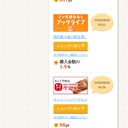
pt
2026/08/08
05:51
国内最大級の総合電...
ショップへ行く
付与条件をご確認ください
購入金額の
1.9
％
2026/08/08
04:59
ホットペッパーグルメ
ショップへ行く
付与条件をご確認ください
66
pt