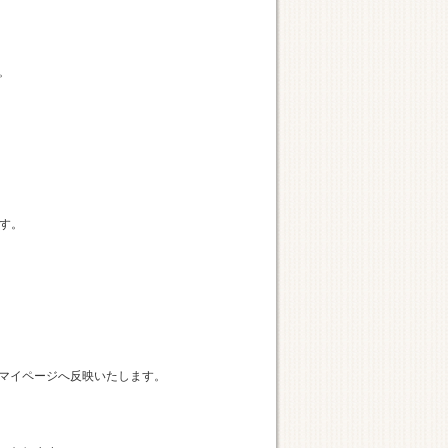
。
ます。
マイページへ反映いたします。