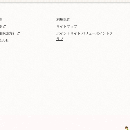
境
利用規約
要
サイトマップ
報保護方針
ポイントサイト バリューポイントク
ラブ
合わせ