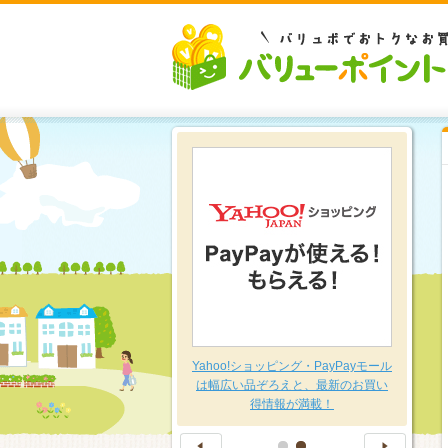
豊富な品揃え～日用品特集～
Yahoo!ショッピング・PayPayモール
は幅広い品ぞろえと、最新のお買い
得情報が満載！