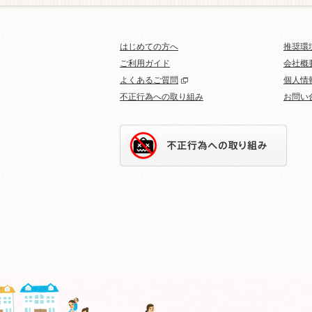
はじめての方へ
推奨環
ご利用ガイド
会社概
よくあるご質問
個人情
不正行為への取り組み
お問い