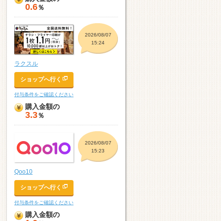
0.6
％
2026/08/07
15:24
ラクスル
ショップへ行く
付与条件をご確認ください
購入金額の
3.3
％
2026/08/07
15:23
Qoo10
ショップへ行く
付与条件をご確認ください
購入金額の