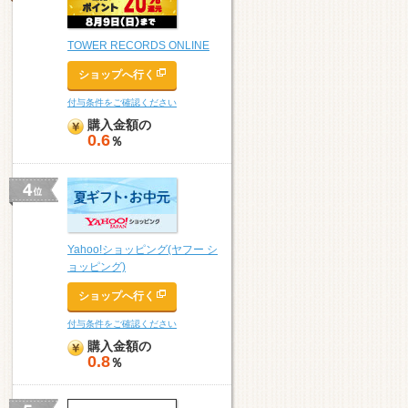
TOWER RECORDS ONLINE
ショップへ行く
付与条件をご確認ください
購入金額の
0.6
％
Yahoo!ショッピング(ヤフー シ
ョッピング)
ショップへ行く
付与条件をご確認ください
購入金額の
0.8
％