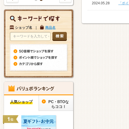
1
2
2024.05.28
「ポイ
ショップ名
|
商品名
人気ショップ
PC・BTOな
らココ！