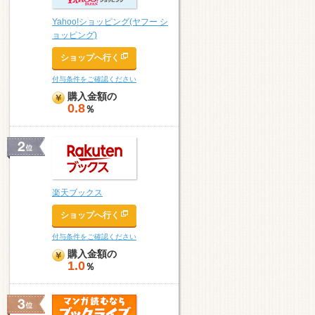
Yahoo!ショッピング(ヤフー シ
ョッピング)
ショップへ行く
付与条件をご確認ください
購入金額の
0.8
％
楽天ブックス
ショップへ行く
付与条件をご確認ください
購入金額の
1.0
％