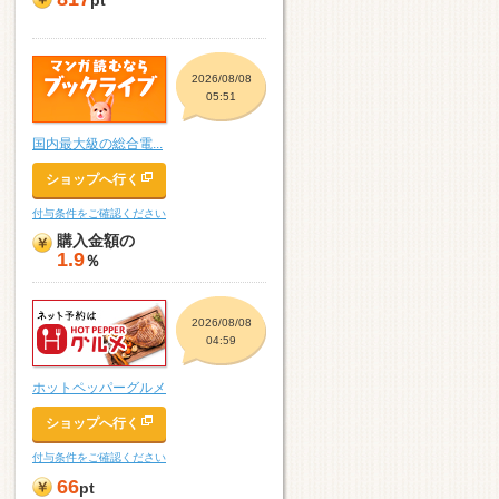
pt
2026/08/08
05:51
国内最大級の総合電...
ショップへ行く
付与条件をご確認ください
購入金額の
1.9
％
2026/08/08
04:59
ホットペッパーグルメ
ショップへ行く
付与条件をご確認ください
66
pt