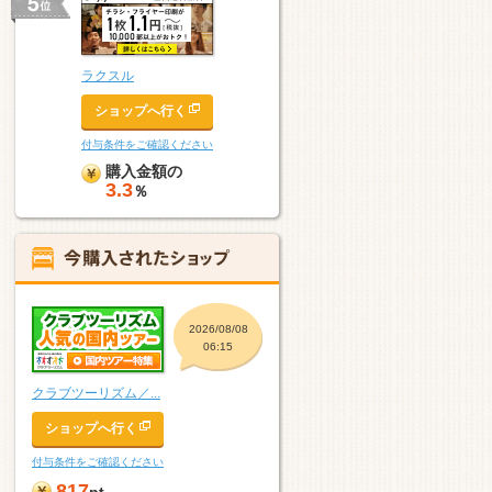
ラクスル
ショップへ行く
付与条件をご確認ください
購入金額の
3.3
％
2026/08/08
06:15
クラブツーリズム／...
ショップへ行く
付与条件をご確認ください
817