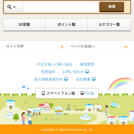
50音順
ポイント順
カテゴリ一覧
サイトTOP
ページの先頭へ
不正行為への取り組み
推奨環境
利用規約
お問い合わせ
個人情報保護方針
会社概要
スマートフォン版
PC版
copyright © valuecommerce co., ltd.