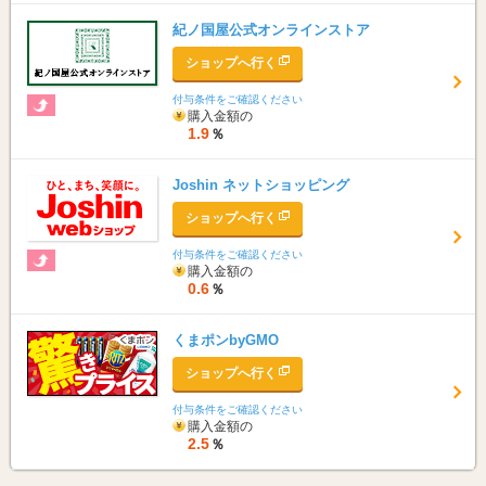
紀ノ国屋公式オンラインストア
ショップへ行く
付与条件をご確認ください
購入金額の
1.9
％
Joshin ネットショッピング
ショップへ行く
付与条件をご確認ください
購入金額の
0.6
％
くまポンbyGMO
ショップへ行く
付与条件をご確認ください
購入金額の
2.5
％