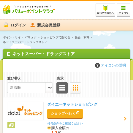
ログイン
新規会員登録
ポイントサイト バリュポ
ショッピングで貯める
食品・飲料
ネットスーパー・ドラッグストア
ネットスーパー・ドラッグストア
アイコンの説明
並び替え
表示
リスト
サムネイル
ダイエーネットショッピング
ショップへ行く
付与条件をご確認ください
購入金額の
1.2
％