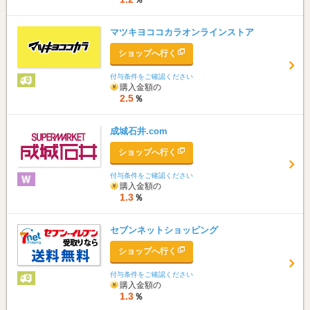
マツキヨココカラオンラインストア
ショップへ行く
付与条件をご確認ください
購入金額の
2.5
％
成城石井.com
ショップへ行く
付与条件をご確認ください
購入金額の
1.3
％
セブンネットショッピング
ショップへ行く
付与条件をご確認ください
購入金額の
1.3
％