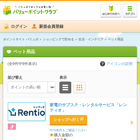
ログイン
新規会員登録
ポイントサイト バリュポ
ショッピングで貯める
生活・インテリア
ペット用品
ペット用品
(全9件中9件表示)
アイコンの説明
並び替え
表示
リスト
サムネイル
家電のサブスク・レンタルサービス「レン
ティオ」
ショップへ行く
付与条件をご確認ください
購入金額の