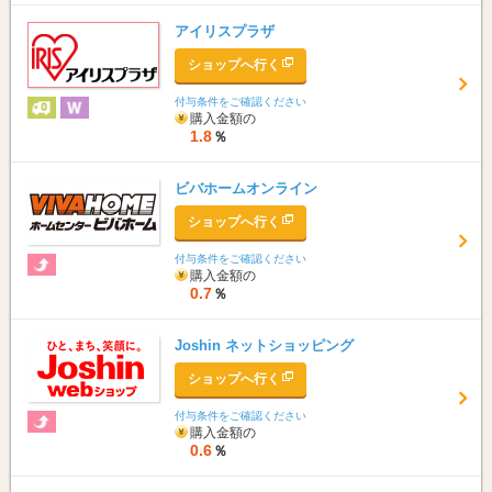
アイリスプラザ
ショップへ行く
付与条件をご確認ください
購入金額の
1.8
％
ビバホームオンライン
ショップへ行く
付与条件をご確認ください
購入金額の
0.7
％
Joshin ネットショッピング
ショップへ行く
付与条件をご確認ください
購入金額の
0.6
％