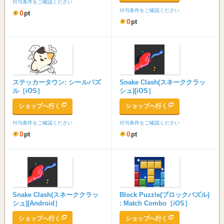
付与条件をご確認ください
付与条件をご確認ください
0
pt
0
pt
ステッカータウン: シールパズ
Snake Clash(スネーククラッ
ル［iOS］
シュ)[iOS］
ショップへ行く
ショップへ行く
付与条件をご確認ください
付与条件をご確認ください
0
0
pt
pt
Snake Clash(スネーククラッ
Block Puzzle(ブロックパズル)
シュ)[Android］
: Match Combo［iOS］
ショップへ行く
ショップへ行く