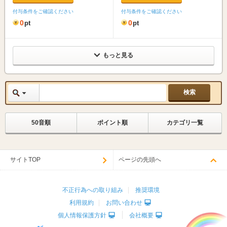
付与条件をご確認ください
付与条件をご確認ください
0
0
pt
pt
もっと見る
50音順
ポイント順
カテゴリ一覧
サイトTOP
ページの先頭へ
不正行為への取り組み
推奨環境
利用規約
お問い合わせ
個人情報保護方針
会社概要