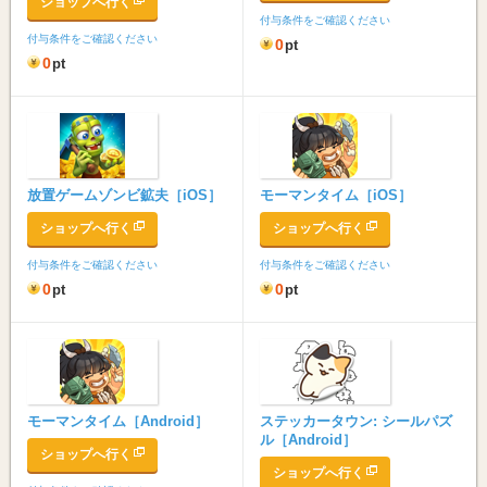
ショップへ行く
付与条件をご確認ください
付与条件をご確認ください
0
pt
0
pt
放置ゲームゾンビ鉱夫［iOS］
モーマンタイム［iOS］
ショップへ行く
ショップへ行く
付与条件をご確認ください
付与条件をご確認ください
0
0
pt
pt
モーマンタイム［Android］
ステッカータウン: シールパズ
ル［Android］
ショップへ行く
ショップへ行く