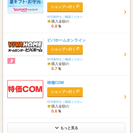
ショップへ行く
付与条件をご確認ください
購入金額の
0.8
％
ビバホームオンライン
ショップへ行く
付与条件をご確認ください
購入金額の
0.7
％
特価COM
ショップへ行く
付与条件をご確認ください
購入金額の
0.6
％
もっと見る