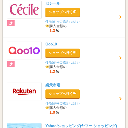
セシール
ショップへ行く
付与条件をご確認ください
購入金額の
1.3
％
Qoo10
ショップへ行く
付与条件をご確認ください
購入金額の
1.2
％
楽天市場
ショップへ行く
付与条件をご確認ください
購入金額の
1.0
％
Yahoo!ショッピング(ヤフー ショッピング)