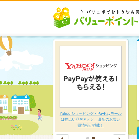
豊富な品揃え～日用品特集～
Yahoo!ショッピング・PayPayモール
は幅広い品ぞろえと、最新のお買い
得情報が満載！