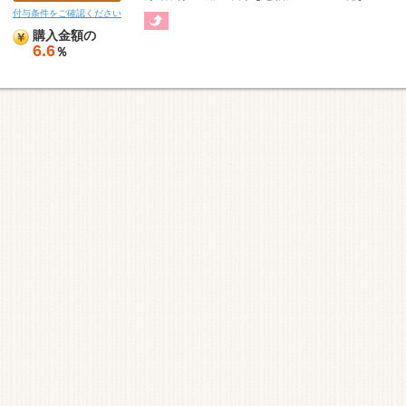
付与条件をご確認ください
購入金額の
6.6
％