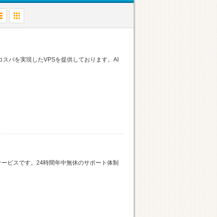
コスパを実現したVPSを提供しております。AI
録サービスです。24時間年中無休のサポート体制