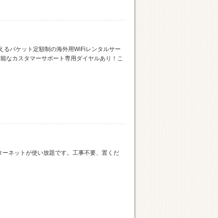
使えるパケット定額制の海外用WiFiレンタルサー
可能なカスタマーサポート専用ダイヤルあり！こ
でもインターネットが使い放題です。工事不要、置くだ