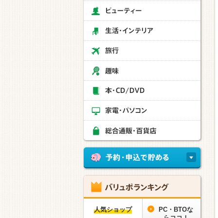
人気ショップ
PC・BTOな
らココ！