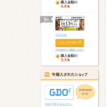
購入金額の
4.6
％
ラクスル
ショップへ行く
付与条件をご確認ください
購入金額の
3.3
％
2026/08/09
07:37
ゴルフダイジェスト...