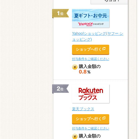
Yahoo!ショッピング(ヤフー シ
ョッピング)
ショップへ行く
付与条件をご確認ください
購入金額の
0.8
％
楽天ブックス
ショップへ行く
付与条件をご確認ください
購入金額の