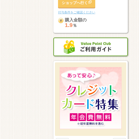
ショップへ行く
付与条件をご確認ください
購入金額の
1.9
％