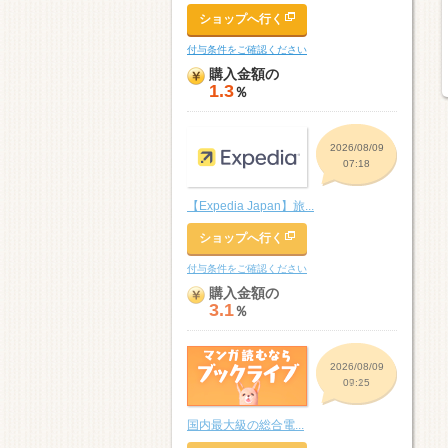
ショップへ行く
付与条件をご確認ください
購入金額の
1.3
％
2026/08/09
07:18
【Expedia Japan】旅...
ショップへ行く
付与条件をご確認ください
購入金額の
3.1
％
2026/08/09
07:15
国内最大級の総合電...