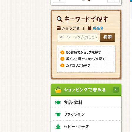
1
2
ショップ名
|
商品名