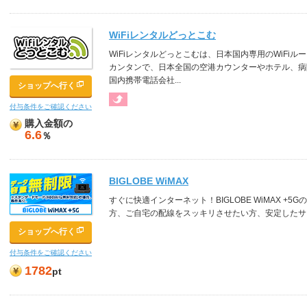
WiFiレンタルどっとこむ
WiFiレンタルどっとこむは、日本国内専用のWiFi
カンタンで、日本全国の空港カウンターやホテル、病
国内携帯電話会社...
ショップへ行く
付与条件をご確認ください
購入金額の
6.6
％
BIGLOBE WiMAX
すぐに快適インターネット！BIGLOBE WiMAX +
方、ご自宅の配線をスッキリさせたい方、安定したサ
ショップへ行く
付与条件をご確認ください
1782
pt