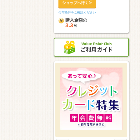
ショップへ行く
付与条件をご確認ください
264
pt