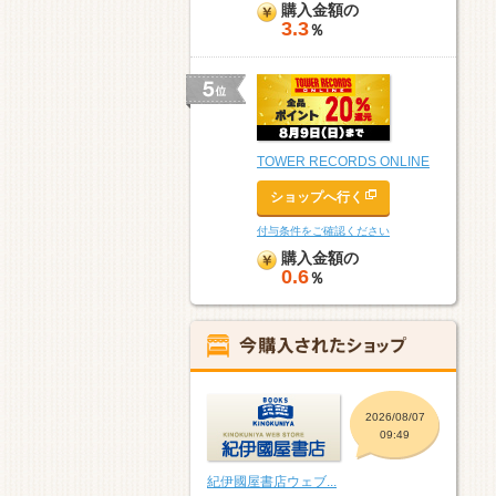
購入金額の
3.3
％
TOWER RECORDS ONLINE
ショップへ行く
付与条件をご確認ください
購入金額の
0.6
％
2026/08/07
09:49
紀伊國屋書店ウェブ...