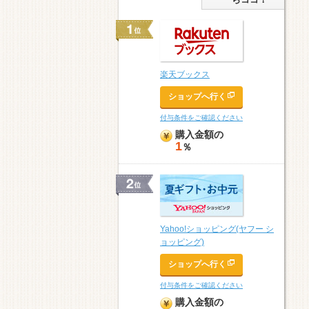
楽天ブックス
ショップへ行く
付与条件をご確認ください
購入金額の
1
％
Yahoo!ショッピング(ヤフー シ
ョッピング)
ショップへ行く
付与条件をご確認ください
購入金額の