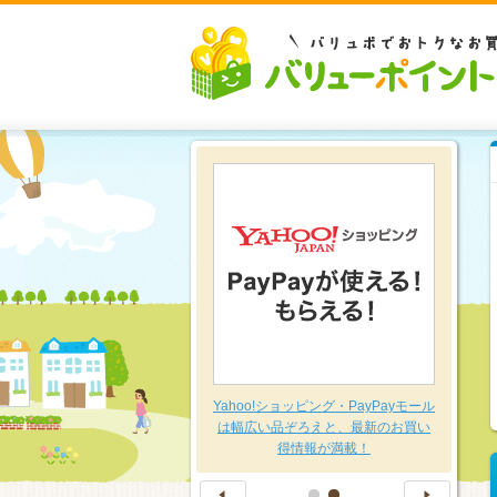
豊富な品揃え～日用品特集～
Yahoo!ショッピング・PayPayモール
は幅広い品ぞろえと、最新のお買い
得情報が満載！