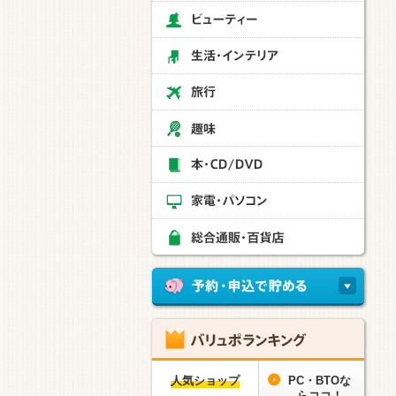
人気ショップ
PC・BTOな
らココ！