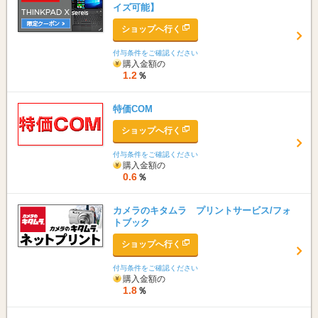
イズ可能】
ショップへ行く
付与条件をご確認ください
購入金額の
1.2
％
特価COM
ショップへ行く
付与条件をご確認ください
購入金額の
0.6
％
カメラのキタムラ プリントサービス/フォ
トブック
ショップへ行く
付与条件をご確認ください
購入金額の
1.8
％