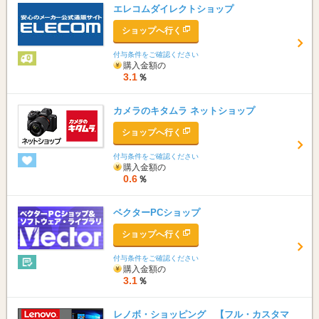
エレコムダイレクトショップ
ショップへ行く
付与条件をご確認ください
購入金額の
3.1
％
カメラのキタムラ ネットショップ
ショップへ行く
付与条件をご確認ください
購入金額の
0.6
％
ベクターPCショップ
ショップへ行く
付与条件をご確認ください
購入金額の
3.1
％
レノボ・ショッピング 【フル・カスタマ