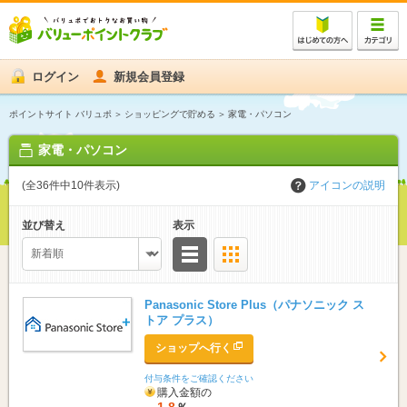
ログイン
新規会員登録
ポイントサイト バリュポ
ショッピングで貯める
家電・パソコン
家電・パソコン
(全36件中10件表示)
アイコンの説明
並び替え
表示
リスト
サムネイル
Panasonic Store Plus（パナソニック ス
トア プラス）
ショップへ行く
付与条件をご確認ください
購入金額の