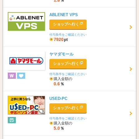
1.8
％
ABLENET VPS
ショップへ行く
付与条件をご確認ください
7920
pt
ヤマダモール
ショップへ行く
付与条件をご確認ください
購入金額の
0.6
％
USED-PC
ショップへ行く
付与条件をご確認ください
購入金額の
5.0
％