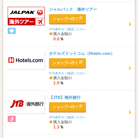
ジャルパック 海外ツアー
ショップへ行く
付与条件をご確認ください
購入金額の
0.6
％
ホテルズドットコム（Hotels.com）
ショップへ行く
付与条件をご確認ください
購入金額の
1.9
％
【JTB】海外旅行
ショップへ行く
付与条件をご確認ください
購入金額の
1.3
％