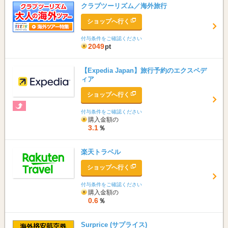
クラブツーリズム／海外旅行
ショップへ行く
付与条件をご確認ください
2049
pt
【Expedia Japan】旅行予約のエクスペデ
ィア
ショップへ行く
付与条件をご確認ください
購入金額の
3.1
％
楽天トラベル
ショップへ行く
付与条件をご確認ください
購入金額の
0.6
％
Surprice (サプライス)