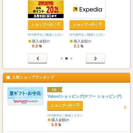
ップへ行く
ショップへ行く
ショップへ行く
ショップへ
をご確認ください
付与条件をご確認ください
付与条件をご確認ください
付与条件をご確
金額の
購入金額の
購入金額の
購入金額の
0.6
3.1
0.6
％
％
％
％
人気ショップランキング
1位
Yahoo!ショッピング(ヤフー ショッピング)
ショップへ行く
付与条件をご確認ください
購入金額の
0.8
％