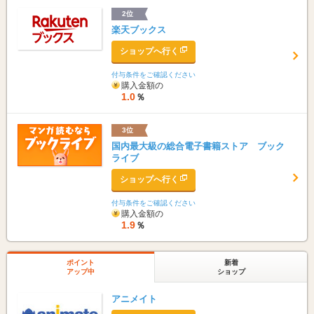
2位
楽天ブックス
ショップへ行く
付与条件をご確認ください
購入金額の
1.0
％
3位
国内最大級の総合電子書籍ストア ブック
ライブ
ショップへ行く
付与条件をご確認ください
購入金額の
1.9
％
ポイント
新着
アップ中
ショップ
アニメイト