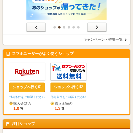
キャンペーン・特集一覧
スマホユーザーがよく使うショップ
ショップへ行く
ショップへ行く
付与条件をご確認ください
付与条件をご確認ください
購入金額の
購入金額の
1.0
1.3
％
％
注目ショップ