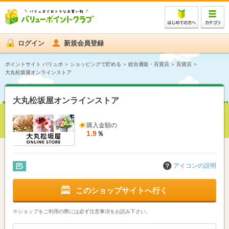
ログイン
新規会員登録
ポイントサイト バリュポ
ショッピングで貯める
総合通販・百貨店
百貨店
大丸松坂屋オンラインストア
大丸松坂屋オンラインストア
購入金額の
1.9
％
アイコンの説明
このショップサイトへ行く
※ショップをご利用の際には必ず注意事項をお読み下さい。