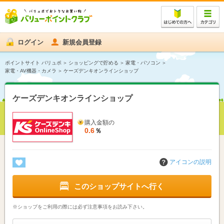
ログイン
新規会員登録
ポイントサイト バリュポ
ショッピングで貯める
家電・パソコン
家電・AV機器・カメラ
ケーズデンキオンラインショップ
ケーズデンキオンラインショップ
購入金額の
0.6
％
アイコンの説明
このショップサイトへ行く
※ショップをご利用の際には必ず注意事項をお読み下さい。