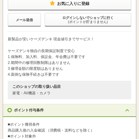
お気に入りに登録
ログインしないでショップに行く
メール送信
(ポイントが貯まりません)
新製品が安いケーズデンキ 現金値引きでサービス！
ケーズデンキ独自の長期保証制度で安心
1.保険料、加入料、保証金、年会費は不要です
2.期間中の修理回数制限はありません
3.修理金額の限度額はありません
4.面倒な保険手続きは不要です
このショップの取り扱い品目
家電・AV機器・カメラ
ポイント付与条件
■ポイント獲得条件
商品購入後の入金確認 （消費税・送料などを除く）
■ポイント対象外