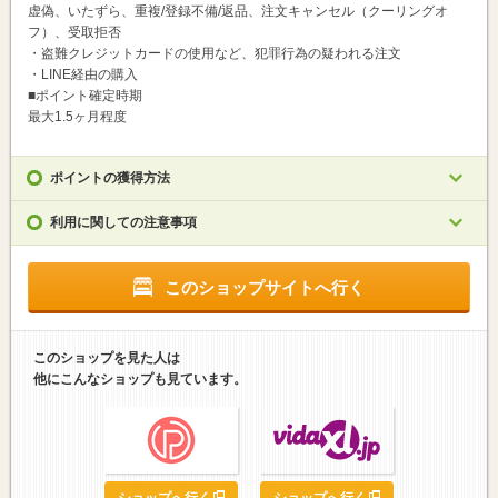
虚偽、いたずら、重複/登録不備/返品、注文キャンセル（クーリングオ
フ）、受取拒否
・盗難クレジットカードの使用など、犯罪行為の疑われる注文
・LINE経由の購入
■ポイント確定時期
最大1.5ヶ月程度
ポイントの獲得方法
利用に関しての注意事項
このショップサイトへ行く
このショップを見た人は
他にこんなショップも見ています。