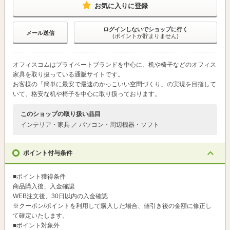
お気に入りに登録
ログインしないでショップに行く
メール送信
(ポイントが貯まりません)
オフィスコムはプライベートブランドを中心に、机や椅子などのオフィス
家具を取り扱っている通販サイトです。
お客様の「簡単に最安で最速のかっこいい空間づくり」の実現を目指して
いて、格安な机や椅子を中心に取り扱っております。
このショップの取り扱い品目
インテリア・家具 ／ パソコン・周辺機器・ソフト
ポイント付与条件
■ポイント獲得条件
商品購入後、入金確認
WEB注文後、30日以内の入金確認
※クーポン/ポイントを利用して購入した場合、値引き後の金額に修正し
て確定いたします。
■ポイント対象外