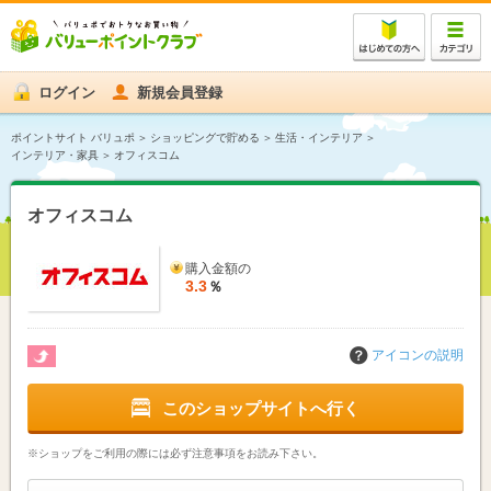
ログイン
新規会員登録
ポイントサイト バリュポ
ショッピングで貯める
生活・インテリア
インテリア・家具
オフィスコム
オフィスコム
購入金額の
3.3
％
アイコンの説明
このショップサイトへ行く
※ショップをご利用の際には必ず注意事項をお読み下さい。