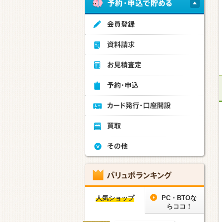
人気ショップ
PC・BTOな
らココ！