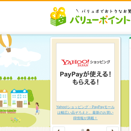
豊富な品揃え～日用品特集～
Yahoo!ショッピング・PayPayモール
は幅広い品ぞろえと、最新のお買い
得情報が満載！