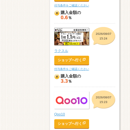
付与条件をご確認ください
購入金額の
0.6
％
2026/08/07
15:24
ラクスル
ショップへ行く
付与条件をご確認ください
購入金額の
3.3
％
2026/08/07
15:23
Qoo10
ショップへ行く