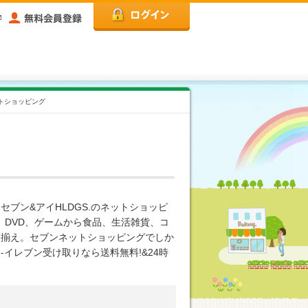
トショッピング
ブン&アイHLDGS.のネットショッピ
、DVD、ゲームから食品、生活雑貨、コ
品揃え。セブンネットショッピングでしか
イレブン受け取りなら送料無料!&24時