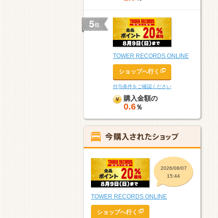
TOWER RECORDS ONLINE
ショップへ行く
付与条件をご確認ください
購入金額の
0.6
％
2026/08/07
15:44
TOWER RECORDS ONLINE
ショップへ行く