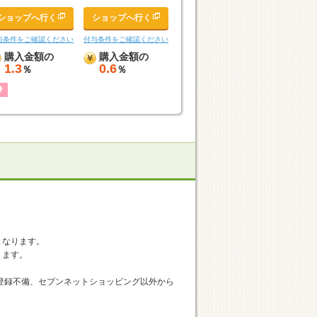
ショップへ行く
ショップへ行く
与条件をご確認ください
付与条件をご確認ください
購入金額の
購入金額の
1.3
0.6
％
％
のみとなります。
ります。
登録不備、セブンネットショッピング以外から