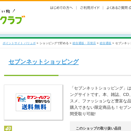
ポイントサイト バリュポ
>
ショッピングで貯める >
総合通販・百貨店
>
総合通販
>
セブンネッ
セブンネットショッピング
「セブンネットショッピング」はセ
ングサイトです。本、雑誌、CD
スメ、ファッションなど豊富な
購入できない限定商品も！セブン‐
間受取り可能!
このショップの取り扱い品目