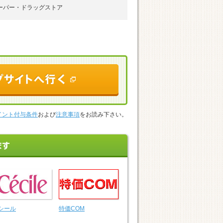
スーパー・ドラッグストア
イント付与条件
および
注意事項
をお読み下さい。
シール
特価COM