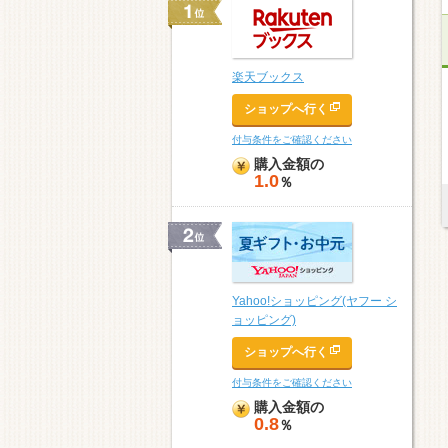
楽天ブックス
ショップへ行く
付与条件をご確認ください
購入金額の
1.0
％
Yahoo!ショッピング(ヤフー シ
ョッピング)
ショップへ行く
付与条件をご確認ください
購入金額の
0.8
％