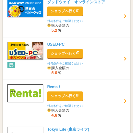
ダッドウェイ オンラインストア
ショップへ行く
付与条件をご確認ください
購入金額の
5.2
％
USED-PC
ショップへ行く
付与条件をご確認ください
購入金額の
5.0
％
Renta！
ショップへ行く
付与条件をご確認ください
購入金額の
4.6
％
Tokyo Life (東京ライフ)