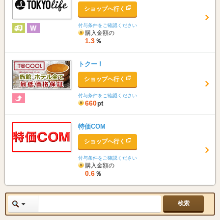
ショップへ行く
付与条件をご確認ください
購入金額の
1.3
％
トクー !
ショップへ行く
付与条件をご確認ください
660
pt
特価COM
ショップへ行く
付与条件をご確認ください
購入金額の
0.6
％