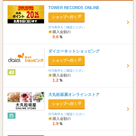
TOWER RECORDS ONLINE
ショップへ行く
付与条件をご確認ください
購入金額の
0.6
％
ダイエーネットショッピング
ショップへ行く
付与条件をご確認ください
購入金額の
1.2
％
大丸松坂屋オンラインストア
ショップへ行く
付与条件をご確認ください
購入金額の
1.9
％