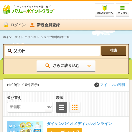
ログイン
新規会員登録
ポイントサイト バリュポ
ショップ検索結果一覧
さらに絞り込む
カテゴリ
(全19件中10件表示)
アイコンの説明
並び替え
表示
リスト
サムネイル
ダイケンバイオメディカルオンライン