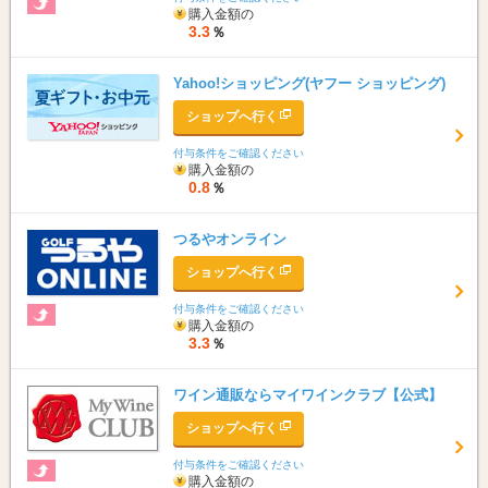
購入金額の
3.3
％
Yahoo!ショッピング(ヤフー ショッピング)
ショップへ行く
付与条件をご確認ください
購入金額の
0.8
％
つるやオンライン
ショップへ行く
付与条件をご確認ください
購入金額の
3.3
％
ワイン通販ならマイワインクラブ【公式】
ショップへ行く
付与条件をご確認ください
購入金額の