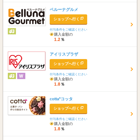
ベルーナグルメ
ショップへ行く
付与条件をご確認ください
購入金額の
1.2
％
アイリスプラザ
ショップへ行く
付与条件をご確認ください
購入金額の
1.8
％
cotta*コッタ
ショップへ行く
付与条件をご確認ください
購入金額の
1.8
％