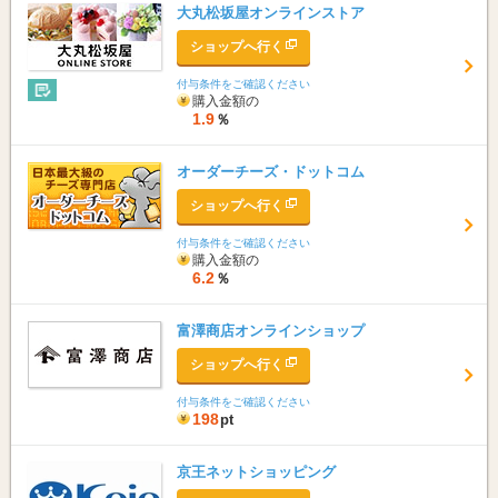
大丸松坂屋オンラインストア
ショップへ行く
付与条件をご確認ください
購入金額の
1.9
％
オーダーチーズ・ドットコム
ショップへ行く
付与条件をご確認ください
購入金額の
6.2
％
富澤商店オンラインショップ
ショップへ行く
付与条件をご確認ください
198
pt
京王ネットショッピング