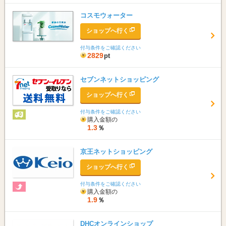
コスモウォーター
ショップへ行く
付与条件をご確認ください
2829
pt
セブンネットショッピング
ショップへ行く
付与条件をご確認ください
購入金額の
1.3
％
京王ネットショッピング
ショップへ行く
付与条件をご確認ください
購入金額の
1.9
％
DHCオンラインショップ