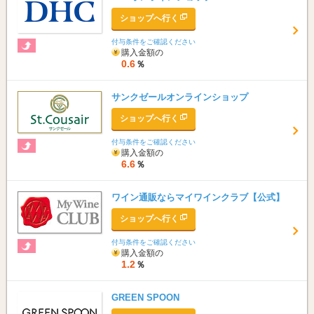
ショップへ行く
付与条件をご確認ください
購入金額の
0.6
％
サンクゼールオンラインショップ
ショップへ行く
付与条件をご確認ください
購入金額の
6.6
％
ワイン通販ならマイワインクラブ【公式】
ショップへ行く
付与条件をご確認ください
購入金額の
1.2
％
GREEN SPOON