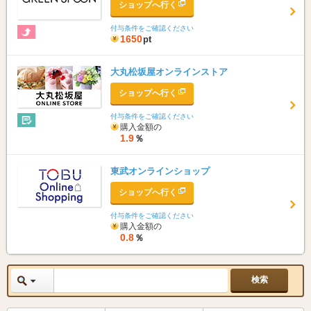
ショップへ行く
付与条件をご確認ください
1650
pt
大丸松坂屋オンラインストア
ショップへ行く
付与条件をご確認ください
購入金額の
1.9
％
東武オンラインショップ
ショップへ行く
付与条件をご確認ください
購入金額の
0.8
％