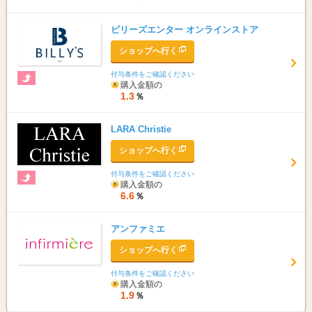
ビリーズエンター オンラインストア
ショップへ行く
付与条件をご確認ください
購入金額の
1.3
％
LARA Christie
ショップへ行く
付与条件をご確認ください
購入金額の
6.6
％
アンファミエ
ショップへ行く
付与条件をご確認ください
購入金額の
1.9
％