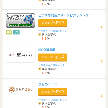
購入金額の
1.2
％
ピアス専門店グリーンピアッシング
ショップへ行く
付与条件をご確認ください
購入金額の
6.2
％
NY.ONLINE
ショップへ行く
付与条件をご確認ください
購入金額の
1.8
％
きもの３６５
ショップへ行く
付与条件をご確認ください
購入金額の
6.6
％