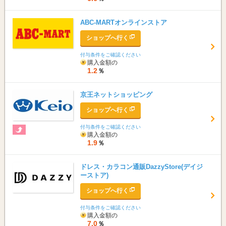
ABC-MARTオンラインストア
ショップへ行く
付与条件をご確認ください
購入金額の
1.2
％
京王ネットショッピング
ショップへ行く
付与条件をご確認ください
購入金額の
1.9
％
ドレス・カラコン通販DazzyStore(デイジ
ーストア)
ショップへ行く
付与条件をご確認ください
購入金額の
7.0
％