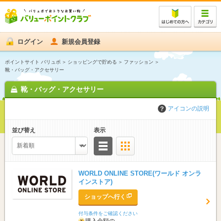
ログイン
新規会員登録
ポイントサイト バリュポ
ショッピングで貯める
ファッション
靴・バッグ・アクセサリー
靴・バッグ・アクセサリー
アイコンの説明
並び替え
表示
リスト
サムネイル
WORLD ONLINE STORE(ワールド オンラ
インストア)
ショップへ行く
付与条件をご確認ください