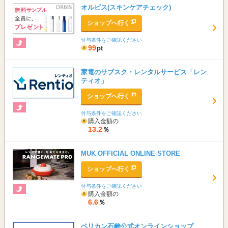
オルビス(スキンケアチェック)
ショップへ行く
付与条件をご確認ください
99
pt
家電のサブスク・レンタルサービス「レン
ティオ」
ショップへ行く
付与条件をご確認ください
購入金額の
13.2
％
MUK OFFICIAL ONLINE STORE
ショップへ行く
付与条件をご確認ください
購入金額の
6.6
％
ペリカン石鹸公式オンラインショップ