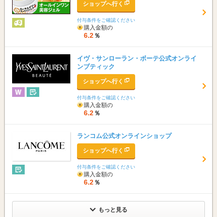
ショップへ行く
付与条件をご確認ください
購入金額の
6.2
％
イヴ・サンローラン・ボーテ公式オンライ
ンブティック
ショップへ行く
付与条件をご確認ください
購入金額の
6.2
％
ランコム公式オンラインショップ
ショップへ行く
付与条件をご確認ください
購入金額の
6.2
％
もっと見る