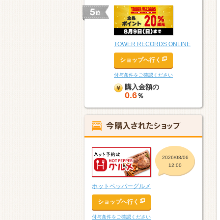
TOWER RECORDS ONLINE
ショップへ行く
付与条件をご確認ください
購入金額の
0.6
％
2026/08/06
12:00
ホットペッパーグルメ
ショップへ行く
付与条件をご確認ください