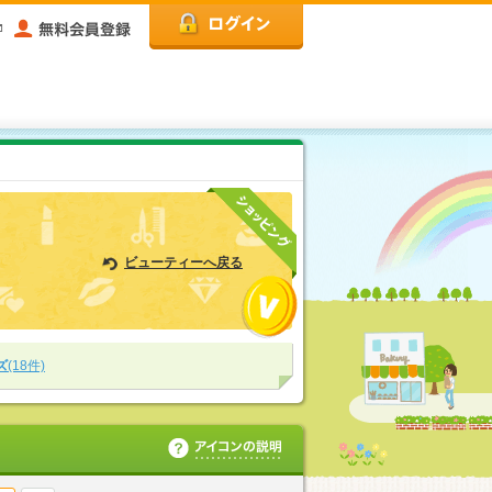
ビューティーへ戻る
ズ
(18件)