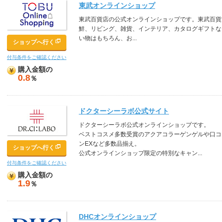
東武オンラインショップ
東武百貨店の公式オンラインショップです。東武百貨
鮮、リビング、雑貨、インテリア、カタログギフトな
い物はもちろん、お...
ショップへ行く
付与条件をご確認ください
購入金額の
0.8
％
ドクターシーラボ公式サイト
ドクターシーラボ公式オンラインショップです。
ベストコスメ多数受賞のアクアコラーゲンゲルや口コミ
ンEXなど多数品揃え。
ショップへ行く
公式オンラインショップ限定の特別なキャン...
付与条件をご確認ください
購入金額の
1.9
％
DHCオンラインショップ