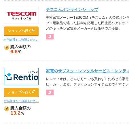
テスコムオンラインショップ
美容家電メーカーTESCOM（テスコム）の公式オン
プロ用製品で培った技術を応用した民生用ヘアドライ
どのキッチン家電をメーカー直販価格でご提供。
ショップへ行く
付与条件をご確認ください
購入金額の
6.6
％
家電のサブスク・レンタルサービス「レンテ
レンティオは、どんなものでも買わずにためせる家電
ビーカー、楽器、ファッションアイテムまで今すぐレ
ショップへ行く
付与条件をご確認ください
購入金額の
13.2
％