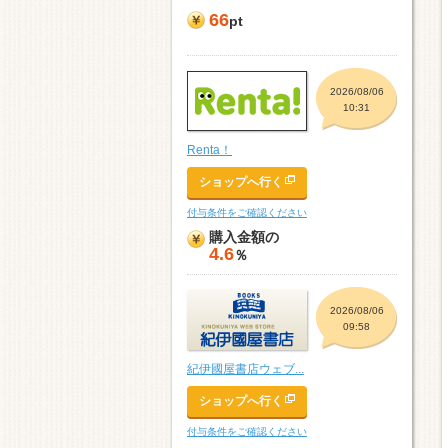
66
pt
2026/08/06
10:31
Renta！
ショップへ行く
付与条件をご確認ください
購入金額の
4.6
％
2026/08/06
09:58
紀伊國屋書店ウェブ...
ショップへ行く
付与条件をご確認ください