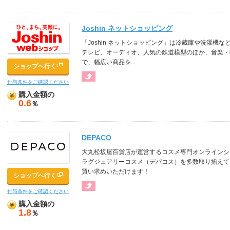
Joshin ネットショッピング
「Joshin ネットショッピング」は冷蔵庫や洗濯機
テレビ、オーディオ、人気の鉄道模型のほか、音楽・
で、幅広い商品を...
ショップへ行く
付与条件をご確認ください
購入金額の
0.6
％
DEPACO
大丸松坂屋百貨店が運営するコスメ専門オンラインシ
ラグジュアリーコスメ（デパコス）を多数取り揃えて
買い求めいただけます！
ショップへ行く
付与条件をご確認ください
購入金額の
1.8
％