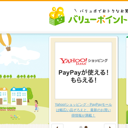
豊富な品揃え～日用品特集～
Yahoo!ショッピング・PayPayモール
は幅広い品ぞろえと、最新のお買い
得情報が満載！