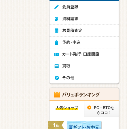
人気ショップ
PC・BTOな
らココ！