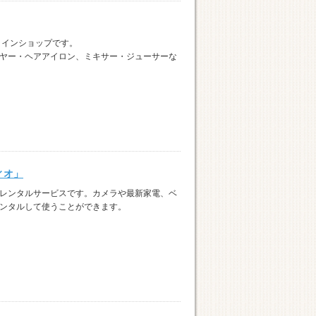
ラインショップです。
ヤー・ヘアアイロン、ミキサー・ジューサーな
ィオ」
レンタルサービスです。カメラや最新家電、ベ
ンタルして使うことができます。