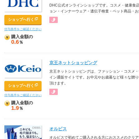
DHC公式オンラインショップです。コスメ・健康食
ョン・インナーウェア・遺伝子検査・ペット商品・お
ショップへ行く
付与条件をご確認ください
購入金額の
0.6
％
京王ネットショッピング
京王ネットショッピングは、ファッション・コスメ・
イン通販サイトです。お中元やお歳暮など様々な贈り
頂けます。
ショップへ行く
付与条件をご確認ください
購入金額の
1.9
％
オルビス
オルビスで初めてご購入される方におススメのクリア