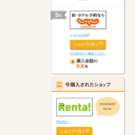
じゃらんnet
ショップへ行く
付与条件をご確認ください
購入金額の
0.6
％
2026/08/07
00:56
Renta！
ショップへ行く