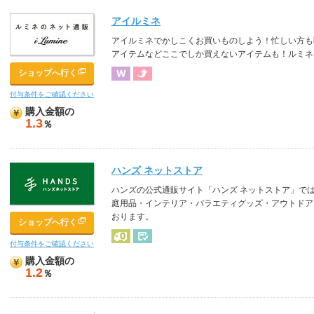
アイルミネ
アイルミネでかしこくお買いものしよう！忙しい方も
アイテムなどここでしか買えないアイテムも！ルミネ
ショップへ行く
付与条件をご確認ください
購入金額の
1.3
％
ハンズ ネットストア
ハンズの公式通販サイト「ハンズ ネットストア」で
庭用品・インテリア・バラエティグッズ・アウトドア
おります。
ショップへ行く
付与条件をご確認ください
購入金額の
1.2
％