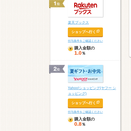
楽天ブックス
ショップへ行く
付与条件をご確認ください
購入金額の
1.0
％
Yahoo!ショッピング(ヤフー シ
ョッピング)
ショップへ行く
付与条件をご確認ください
購入金額の
0.8
％