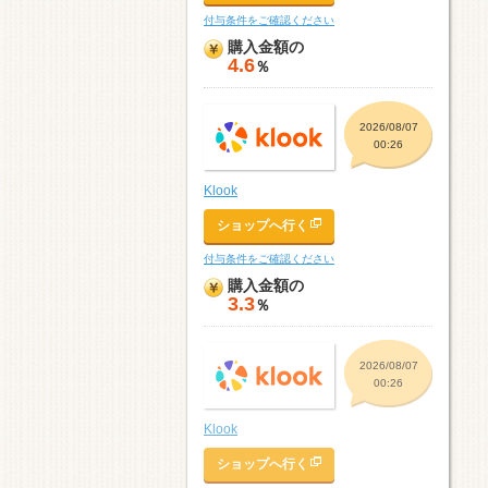
付与条件をご確認ください
購入金額の
4.6
％
2026/08/07
00:26
Klook
ショップへ行く
付与条件をご確認ください
購入金額の
3.3
％
2026/08/07
00:26
Klook
ショップへ行く