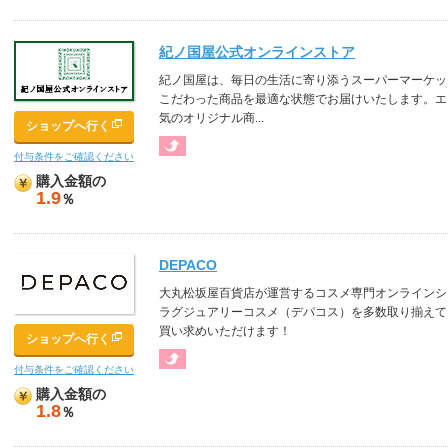
紀ノ国屋公式オンラインストア
紀ノ国屋は、毎日の生活に寄り添うスーパーマーケッ
こだわった商品を最適な状態でお届けいたします。エ
気のオリジナル商...
ショップへ行く
付与条件をご確認ください
購入金額の
1.9
％
DEPACO
大丸松坂屋百貨店が運営するコスメ専門オンラインシ
ラグジュアリーコスメ（デパコス）を多数取り揃えて
買い求めいただけます！
ショップへ行く
付与条件をご確認ください
購入金額の
1.8
％