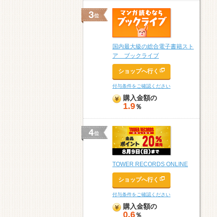
国内最大級の総合電子書籍スト
ア ブックライブ
ショップへ行く
付与条件をご確認ください
購入金額の
1.9
％
TOWER RECORDS ONLINE
ショップへ行く
付与条件をご確認ください
購入金額の
0.6
％