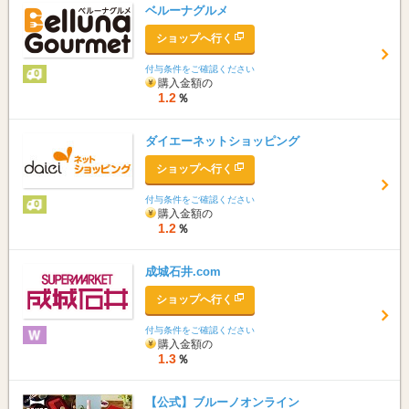
ベルーナグルメ
ショップへ行く
付与条件をご確認ください
購入金額の
1.2
％
ダイエーネットショッピング
ショップへ行く
付与条件をご確認ください
購入金額の
1.2
％
成城石井.com
ショップへ行く
付与条件をご確認ください
購入金額の
1.3
％
【公式】ブルーノオンライン