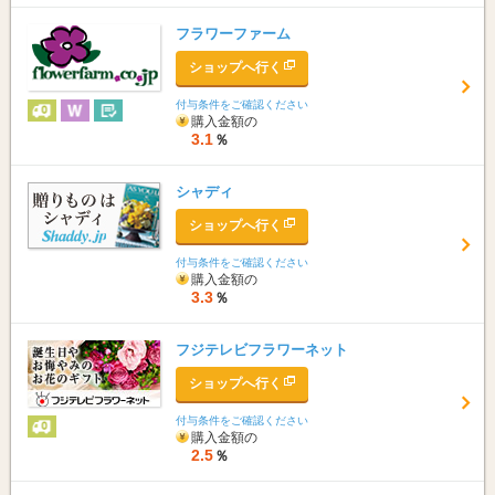
フラワーファーム
ショップへ行く
付与条件をご確認ください
購入金額の
3.1
％
シャディ
ショップへ行く
付与条件をご確認ください
購入金額の
3.3
％
フジテレビフラワーネット
ショップへ行く
付与条件をご確認ください
購入金額の
2.5
％