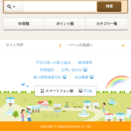
50音順
ポイント順
カテゴリ一覧
サイトTOP
ページの先頭へ
不正行為への取り組み
推奨環境
利用規約
お問い合わせ
個人情報保護方針
会社概要
スマートフォン版
PC版
copyright © valuecommerce co., ltd.