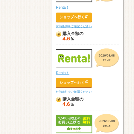
Renta！
ショップへ行く
付与条件をご確認ください
購入金額の
4.6
％
2026/08/08
15:47
Renta！
ショップへ行く
付与条件をご確認ください
購入金額の
4.6
％
2026/08/08
15:15