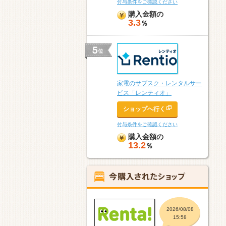
付与条件をご確認ください
購入金額の
3.3
％
家電のサブスク・レンタルサー
ビス「レンティオ」
ショップへ行く
付与条件をご確認ください
購入金額の
13.2
％
2026/08/08
15:58