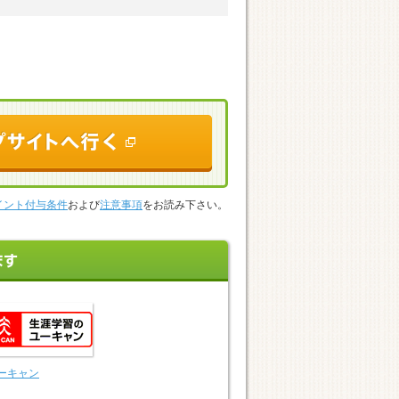
イント付与条件
および
注意事項
をお読み下さい。
ーキャン