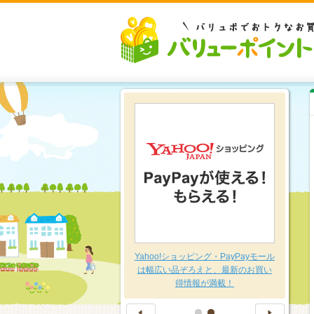
豊富な品揃え～日用品特集～
Yahoo!ショッピング・PayPayモール
は幅広い品ぞろえと、最新のお買い
得情報が満載！