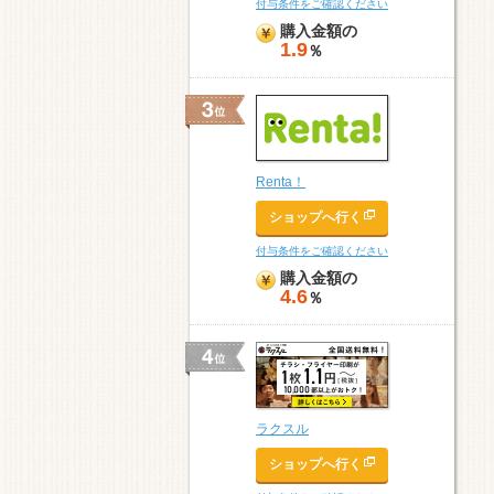
付与条件をご確認ください
購入金額の
1.9
％
Renta！
ショップへ行く
付与条件をご確認ください
購入金額の
4.6
％
ラクスル
ショップへ行く