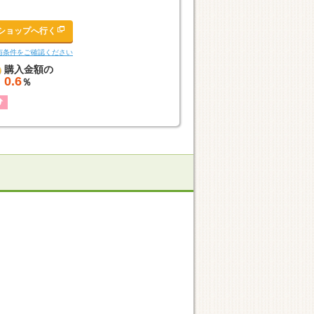
ショップへ行く
与条件をご確認ください
購入金額の
0.6
％