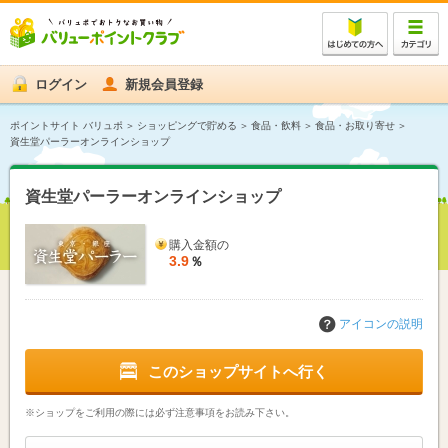
ログイン
新規会員登録
ポイントサイト バリュポ
ショッピングで貯める
食品・飲料
食品・お取り寄せ
資生堂パーラーオンラインショップ
資生堂パーラーオンラインショップ
購入金額の
3.9
％
アイコンの説明
このショップサイトへ行く
※ショップをご利用の際には必ず注意事項をお読み下さい。