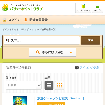
ログイン
新規会員登録
ポイントサイト バリュポ
ショップ検索結果一覧
さらに絞り込む
カテゴリ
(全22件中10件表示)
アイコンの説明
並び替え
表示
リスト
サムネイル
放置ゲームゾンビ鉱夫［Android］