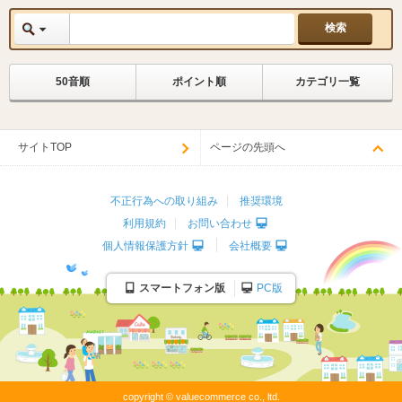
50音順
ポイント順
カテゴリ一覧
サイトTOP
ページの先頭へ
不正行為への取り組み
推奨環境
利用規約
お問い合わせ
個人情報保護方針
会社概要
スマートフォン版
PC版
copyright © valuecommerce co., ltd.