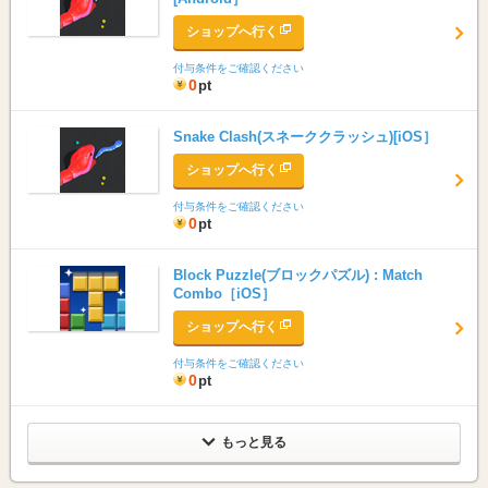
ショップへ行く
付与条件をご確認ください
0
pt
Snake Clash(スネーククラッシュ)[iOS］
ショップへ行く
付与条件をご確認ください
0
pt
Block Puzzle(ブロックパズル) : Match
Combo［iOS］
ショップへ行く
付与条件をご確認ください
0
pt
もっと見る