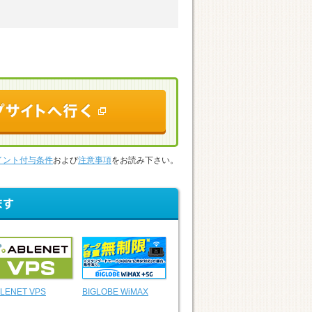
イント付与条件
および
注意事項
をお読み下さい。
LENET VPS
BIGLOBE WiMAX