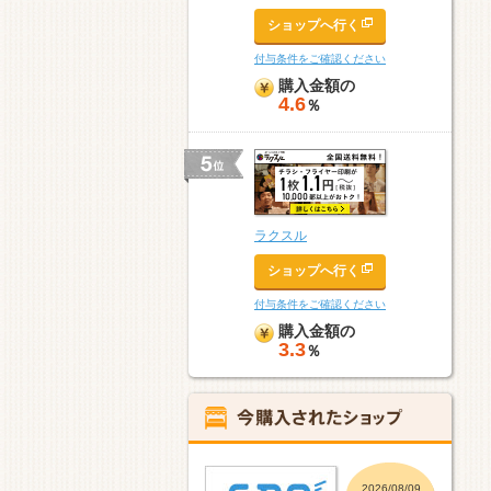
ショップへ行く
付与条件をご確認ください
購入金額の
4.6
％
ラクスル
ショップへ行く
付与条件をご確認ください
購入金額の
3.3
％
2026/08/09