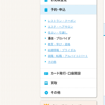
レストラン・クーポン
エステ・ヘアサロン
住まい・引越し
通信・プロバイダ
教育・学び・資格
結婚情報・ブライダル
就職・転職・アルバイト/パート
その他