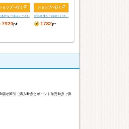
ショップへ行く
ショップへ行く
与条件をご確認ください
付与条件をご確認ください
7920
1782
pt
pt
金額が商品ご購入時点とポイント確定時点で異