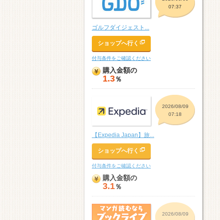
07:37
ゴルフダイジェスト...
ショップへ行く
付与条件をご確認ください
購入金額の
1.3
％
2026/08/09
07:18
【Expedia Japan】旅...
ショップへ行く
付与条件をご確認ください
購入金額の
3.1
％
2026/08/09