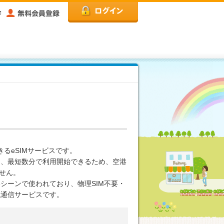
できるeSIMサービスです。
し、最短数分で利用開始できるため、空港
ません。
シーンで使われており、物理SIM不要・
代通信サービスです。