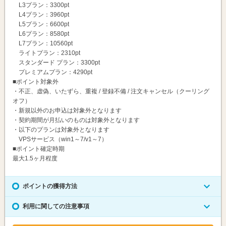
L3プラン：3300pt
L4プラン：3960pt
L5プラン：6600pt
L6プラン：8580pt
L7プラン：10560pt
ライトプラン：2310pt
スタンダード プラン：3300pt
プレミアムプラン：4290pt
■ポイント対象外
・不正、虚偽、いたずら、重複 / 登録不備 / 注文キャンセル（クーリング
オフ）
・新規以外のお申込は対象外となります
・契約期間が月払いのものは対象外となります
・以下のプランは対象外となります
VPSサービス（win1～7/v1～7）
■ポイント確定時期
最大1.5ヶ月程度
ポイントの獲得方法
利用に関しての注意事項