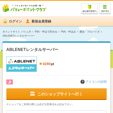
ログイン
新規会員登録
ポイントサイト バリュポ
予約・申込で貯める
予約・申込み
通信・プロバイダ
ABLENETレンタルサーバー
ABLENETレンタルサーバー
4290
pt
アイコンの説明
このショップサイトへ行く
※ショップをご利用の際には必ず注意事項をお読み下さい。