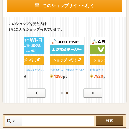
このショップサイトへ行く
このショップを見た人は
他にこんなショップも見ています。
ップへ行く
ショップへ行く
ショップへ行く
をご確認ください
付与条件をご確認ください
付与条件をご確認ください
0
4290
7920
pt
pt
pt